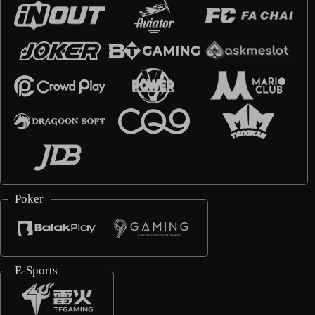
Poker
E-Sports