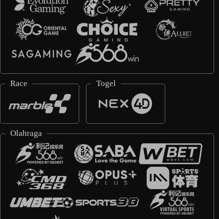
Race
Togel
Olahraga