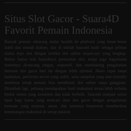
Situs Slot Gacor - Suara4D
Favorit Pemain Indonesia
Banyak pemain sekarang mulai beralih ke platform yang benar-benar
stabil dan mudah diakses, dan di sinilah Suara4d hadir sebagai pilihan
utama mpo slot dengan koleksi slot online terpercaya yang lengkap.
Bukan hanya soal banyaknya permainan slot, tetapi juga bagaimana
sistemnya dirancang ringan, responsif, dan mendukung pengalaman
bermain slot gacor hari ini dengan lebih optimal. Akses cepat tanpa
hambatan, performa server yang stabil, serta tampilan yang user-friendly
membuat setiap pemain bisa menikmati slot online tanpa gangguan.
Ditambah lagi, peluang mendapatkan hasil maksimal terasa lebih terbuka
berkat sistem yang konsisten dan tidak berbelit. Suara4d menjadi solusi
tepat bagi kamu yang mencari situs slot gacor dengan pengalaman
bermain yang nyaman, aman, dan tentunya berpotensi memberikan
kemenangan maksimal di setiap putaran.