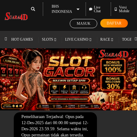
BHS
Live
Versi
Chat
Mobile
INDONESIA
DAFTAR
MASUK
HOT GAMES
SLOTS
LIVE CASINO
RACE
TOGEL
Pemeliharaan Terjadwal: Opus pada
12-Des-2025 dari 00.00.00 sampai 12-
Des-2026 23.59.59. Selama waktu ini,
Opus permainan tidak akan tersedia.