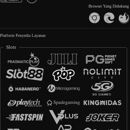
Browser Yang Didukung
Platform Penyedia Layanan
Slots