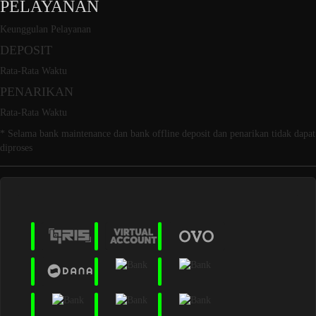
PELAYANAN
Keunggulan Pelayanan
DEPOSIT
Rata-Rata Waktu
PENARIKAN
Rata-Rata Waktu
* Selama bank maintenance dan bank offline deposit dan penarikan tidak dapat
diproses